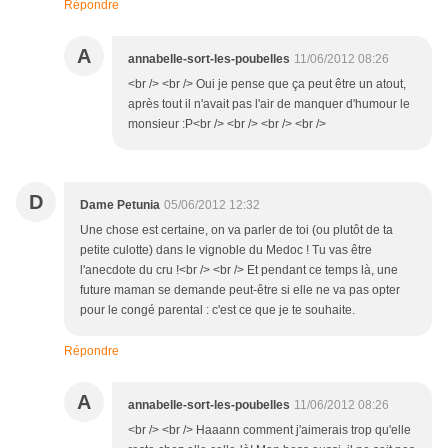
Répondre
A
annabelle-sort-les-poubelles
11/06/2012 08:26
<br /> <br /> Oui je pense que ça peut être un atout,
après tout il n'avait pas l'air de manquer d'humour le
monsieur :P<br /> <br /> <br /> <br />
D
Dame Petunia
05/06/2012 12:32
Une chose est certaine, on va parler de toi (ou plutôt de ta
petite culotte) dans le vignoble du Medoc ! Tu vas être
l'anecdote du cru !<br /> <br /> Et pendant ce temps là, une
future maman se demande peut-être si elle ne va pas opter
pour le congé parental : c'est ce que je te souhaite.
Répondre
A
annabelle-sort-les-poubelles
11/06/2012 08:26
<br /> <br /> Haaann comment j'aimerais trop qu'elle