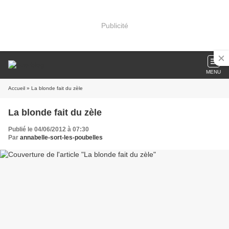
Publicité
MENU
Accueil
» La blonde fait du zèle
La blonde fait du zèle
Publié le 04/06/2012 à 07:30
Par
annabelle-sort-les-poubelles