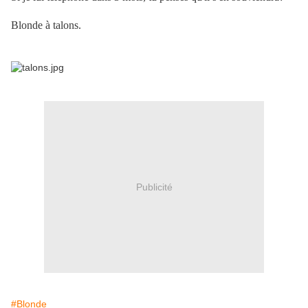
Blonde à talons.
Publicité
#Blonde