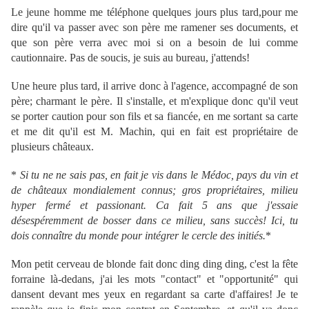
Le jeune homme me téléphone quelques jours plus tard,pour me
dire qu'il va passer avec son père me ramener ses documents, et
que son père verra avec moi si on a besoin de lui comme
cautionnaire. Pas de soucis, je suis au bureau, j'attends!
Une heure plus tard, il arrive donc à l'agence, accompagné de son
père; charmant le père. Il s'installe, et m'explique donc qu'il veut
se porter caution pour son fils et sa fiancée, en me sortant sa carte
et me dit qu'il est M. Machin, qui en fait est propriétaire de
plusieurs châteaux.
*
Si tu ne ne sais pas, en fait je vis dans le Médoc, pays du vin et
de châteaux mondialement connus; gros propriétaires, milieu
hyper fermé et passionant. Ca fait 5 ans que j'essaie
désespéremment de bosser dans ce milieu, sans succès! Ici, tu
dois connaître du monde pour intégrer le cercle des initiés.
*
Mon petit cerveau de blonde fait donc ding ding ding, c'est la fête
forraine là-dedans, j'ai les mots "contact" et "opportunité" qui
dansent devant mes yeux en regardant sa carte d'affaires! Je te