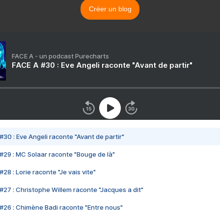
Créer un blog
FACE A - un podcast Purecharts
FACE A #30 : Eve Angeli raconte "Avant de partir"
#30 : Eve Angeli raconte "Avant de partir"
#29 : MC Solaar raconte "Bouge de là"
28 : Lorie raconte "Je vais vite"
#27 : Christophe Willem raconte "Jacques a dit"
#26 : Chimène Badi raconte "Entre nous"