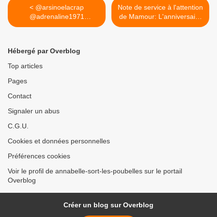
< @arsinoelacrap
Note de service à l'attention
@adrenaline1971
de Mamour: L'anniversaire
@alexiayaya...
de Moi. >
Hébergé par Overblog
Top articles
Pages
Contact
Signaler un abus
C.G.U.
Cookies et données personnelles
Préférences cookies
Voir le profil de annabelle-sort-les-poubelles sur le portail
Overblog
Créer un blog sur Overblog